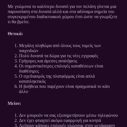
Με γνώμονα το καλύτερο δυνατό για τον πελάτη γίνεται μια
παρουσίαση στα δυνατά αλλά και στα αδύναμα σημεία του
συγκεκριμένου διαδικτυακού χώρου έτσι ώστε να γνωρίζετε
τι θα βρείτε.
Θετικά:
Μεγάλη πληθώρα από όλους τους τομείς των
παιχνιδιών
Πολύ δυνατά τα δώρα για τις νέες εγγραφές
Γρήγορες και άμεσες αναλήψεις
Οι σημαντικότερες επιλογές καταθέσεων είναι
διαθέσιμες
Ο σχεδιασμός της πλατφόρμας είναι απλά
καταπληκτικός
Η βοήθεια που παρέχουν είναι πραγματικά το κάτι
άλλο
Μείον:
Δεν μπορούν να σας εξυπηρετήσουν μέσω τηλεφώνου
Δεν έχει φτιαχτεί ακόμα εφαρμογή για κινητά
Λείπουν κάποιες επιλογές γλώσσας στην μετάφραση