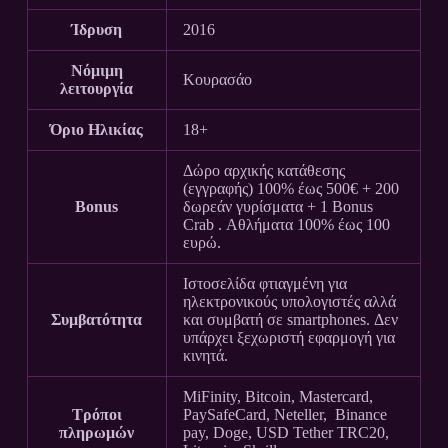
Ίδρυση
2016
Νόμιμη
Κουρασάο
λειτουργία
Όριο Ηλικίας
18+
Δώρο αρχικής κατάθεσης
(εγγραφής) 100% έως 500€ + 200
Bonus
δωρεάν γυρίσματα + 1 Bonus
Crab . Αθλήματα 100% έως 100
ευρώ.
Ιστοσελίδα φτιαγμένη για
ηλεκτρονικούς υπολογιστές αλλά
Συμβατότητα
και συμβατή σε smartphones. Δεν
υπάρχει ξεχωριστή εφαρμογή για
κινητά.
MiFinity, Bitcoin, Mastercard,
Τρόποι
PaySafeCard, Neteller, Binance
πληρωμών
pay, Doge, USD Tether TRC20,