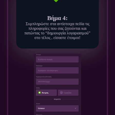
Βήμα 4:
Συμπληρώστε στα αντίστοιχα πεδία τις
πληροφορίες που σας ζητούνται και
πατώντας το “δημιουργία λογαριασμού”
στο τέλος , είσαστε έτοιμοι!