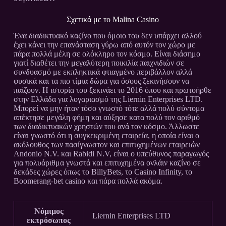
Σχετικά με το Malina Casino
Ένα διαδικτυακό καζίνο που όμοιο του δεν υπάρχει αλλού
έχει κάνει την επανάσταση γύρω από αυτόν τον χώρο με
πάρα πολλά μέλη σε ολόκληρο τον κόσμο. Είναι διάσημο
γιατί διαθέτει την μεγαλύτερη ποικιλία παιχνιδιών σε
συνδυασμό με εκπληκτικά φτιαγμένο περιβάλλον αλλά
φυσικά και τα πιο τίμια δώρα για όσους ξεκινήσουν να
παίζουν. Η ιστορία του ξεκινάει το 2016 όπου και πρωτοήρθε
στην Ελλάδα για λογαριασμό της Liernin Enterprises LTD.
Μπορεί να μην ήταν τόσο γνωστό τότε αλλά πολύ σύντομα
απέκτησε μεγάλη φήμη και αύξησε κατα πολύ τον αριθμό
των διαδικτυακών χρηστών του ανά τον κόσμο. Άλλωστε
είναι γνωστό ότι η συγκεκριμένη εταιρεία, η οποία είναι ο
ακόλουθος των πασίγνωστον και επιτυχημένων εταιρειών
Andonio N.V. και Rabidi N.V, είναι ο υπεύθυνος παραγωγός
για πολυάριθμα γνωστά και επιτυχημένα ονλάιν καζίνο σε
δεκάδες χώρες όπως το BillyBets, το Casino Infinity, το
Boomerang-bet casino και πάρα πολλά ακόμα.
Νόμιμος
Liernin Enterprises LTD
εκπρόσωπος