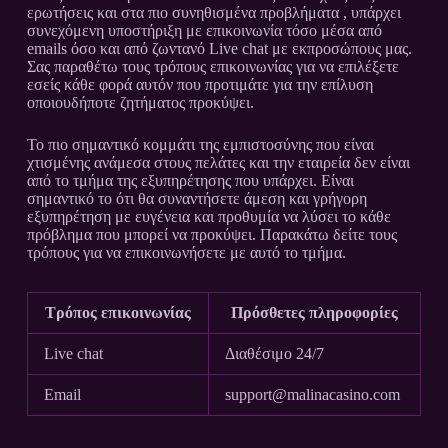
ερωτήσεις και στα πιο συνηθισμένα προβλήματα , υπάρχει
συνεχόμενη υποστήριξη με επικοινωνία τόσο μέσα από
emails όσο και από ζωντανό Live chat με εκπροσώπους μας.
Σας παραθέτω τους τρόπους επικοινωνίας για να επιλέξετε
εσείς κάθε φορά αυτόν που προτιμάτε για την επίλυση
οποιουδήποτε ζητήματος προκύψει.
Το πιο σημαντικό κομμάτι της εμπιστοσύνης που είναι
χτισμένης ανάμεσα στους πελάτες και την εταιρεία δεν είναι
από το τμήμα της εξυπηρέτησης που υπάρχει. Είναι
σημαντικό το ότι θα συναντήσετε άμεση και γρήγορη
εξυπηρέτηση με ευγένεια και προθυμία να λύσει το κάθε
πρόβλημα που μπορεί να προκύψει. Παρακάτω δείτε τους
τρόπους για να επικοινωνήσετε με αυτό το τμήμα.
Τρόπος επικοινωνίας
Πρόσθετες πληροφορίες
Live chat
Διαθέσιμο 24/7
Email
support@malinacasino.com